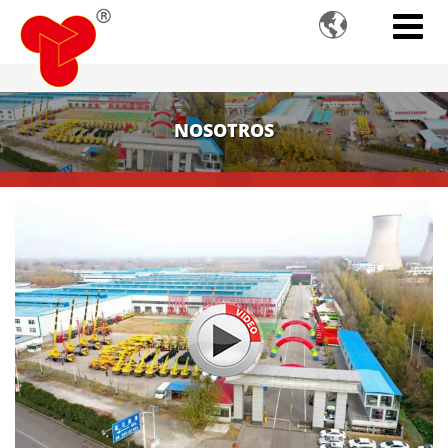

NOSOTROS