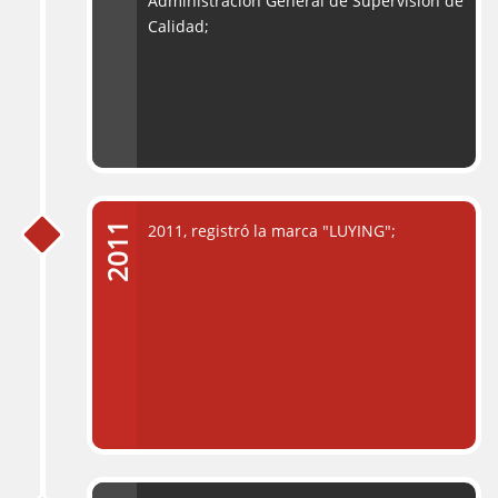
Administración General de Supervisión de
Calidad;
2011, registró la marca "LUYING";