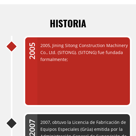
HISTORIA
2005, Jining Sitong Construction Machinery
Co., Ltd. (SITONG). (SITONG) fue fundada
formalmente;
2007, obtuvo la Licencia de Fabricación de
Equipos Especiales (Grúa) emitida por la