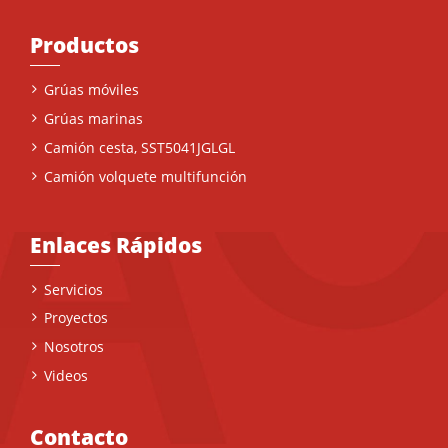
Productos
Grúas móviles
Grúas marinas
Camión cesta, SST5041JGLGL
Camión volquete multifunción
Enlaces Rápidos
Servicios
Proyectos
Nosotros
Videos
Contacto