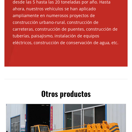
desde las 5 hasta las 20 toneladas por año. Hasta
ahora, nuestros vehículos se han aplicado
ampliamente en numerosos proyectos de
construcción urbano-rural, construcción de
carreteras, construcción de puentes, construcción de
tuberías, paisajismo, instalación de equipos
eléctricos, construcción de conservación de agua, etc.
Otros productos