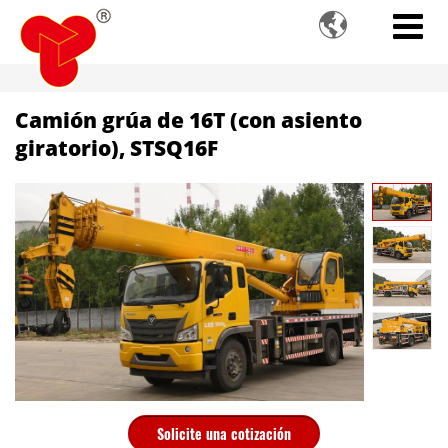

Camión grúa de 16T (con asiento
giratorio), STSQ16F
Solicite una cotización