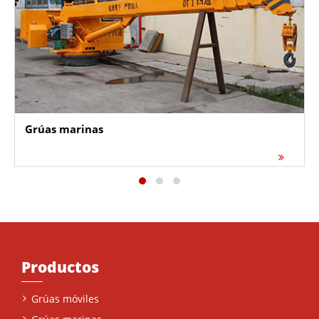
Grúas marinas
Productos
Grúas móviles