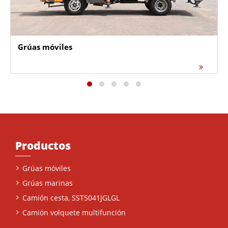
Grúas móviles
Productos
Grúas móviles
Grúas marinas
Camión cesta, SST5041JGLGL
Camión volquete multifunción