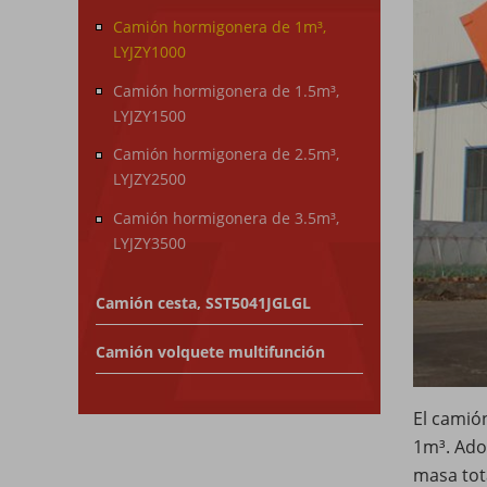
Camión hormigonera de 1m³,
LYJZY1000
Camión hormigonera de 1.5m³,
LYJZY1500
Camión hormigonera de 2.5m³,
LYJZY2500
Camión hormigonera de 3.5m³,
LYJZY3500
Camión cesta, SST5041JGLGL
Camión volquete multifunción
El camió
1m³. Ado
masa tot