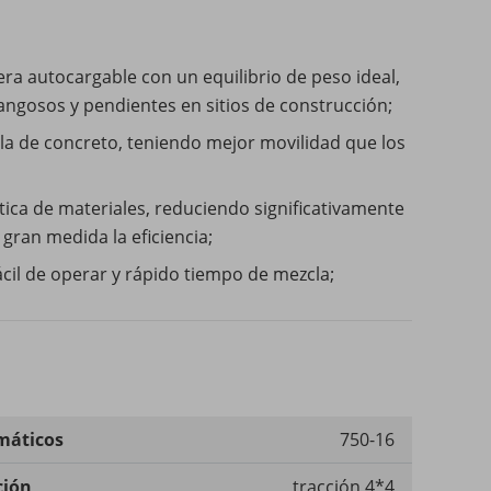
a autocargable con un equilibrio de peso ideal,
fangosos y pendientes en sitios de construcción;
la de concreto, teniendo mejor movilidad que los
ica de materiales, reduciendo significativamente
gran medida la eficiencia;
cil de operar y rápido tiempo de mezcla;
áticos
750-16
ción
tracción 4*4