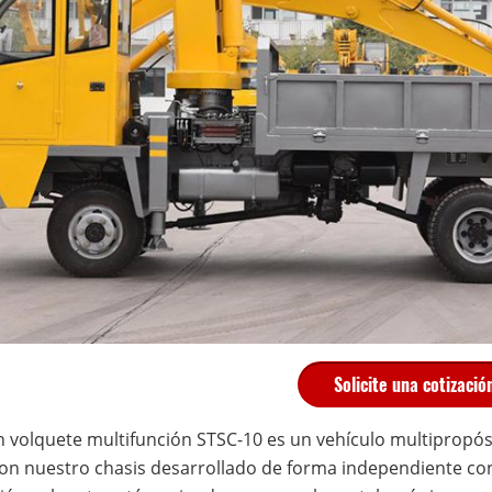
Solicite una cotizació
n volquete multifunción STSC-10 es un vehículo multipropós
on nuestro chasis desarrollado de forma independiente con