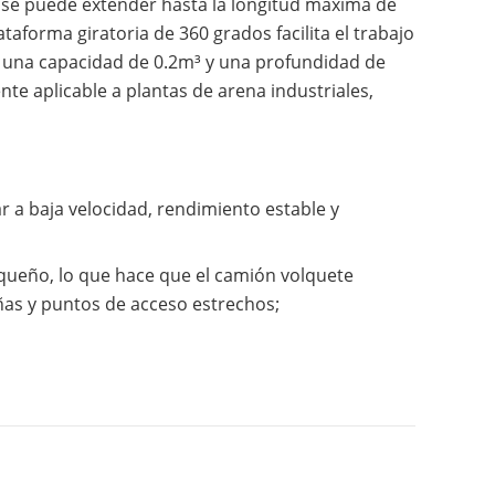
 se puede extender hasta la longitud máxima de
taforma giratoria de 360 grados facilita el trabajo
ne una capacidad de 0.2m³ y una profundidad de
e aplicable a plantas de arena industriales,
 a baja velocidad, rendimiento estable y
queño, lo que hace que el camión volquete
ñas y puntos de acceso estrechos;