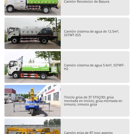
Camión Recolector de Basura
Camión cisterna de agua de 12.5m³,
SSTWT-ES5
Camión cisterna de agua 5.6m³, SSTWT-
H2
Triciclo grúa de 3T STSQ3D; grúa
montada en triciclo; grúa montada en
trimoto; trimoto grúa
Camión grúa de 8T (con asiento