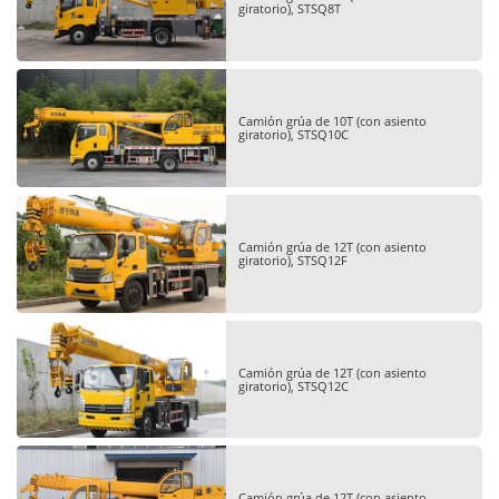
giratorio), STSQ8T
Camión grúa de 10T (con asiento
giratorio), STSQ10C
Camión grúa de 12T (con asiento
giratorio), STSQ12F
Camión grúa de 12T (con asiento
giratorio), STSQ12C
Camión grúa de 12T (con asiento