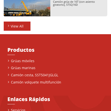
Camión grúa de 16T (con asiento
giratorio), STSQ16D
View All
Productos
Grúas móviles
Grúas marinas
Camión cesta, SST5041JGLGL
Camión volquete multifunción
Enlaces Rápidos
Servicios