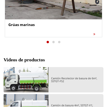
Grúas marinas
Videos de productos
Camión Recolector de basura de 6m³,
SSTGT-FS2
Camión de basura 4m³, SSTGT-V1;