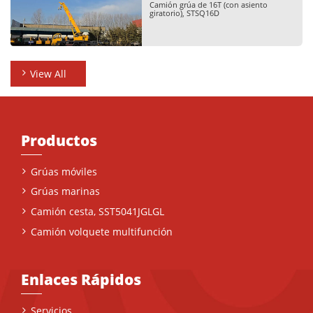
Camión grúa de 16T (con asiento
giratorio), STSQ16D
View All
Productos
Grúas móviles
Grúas marinas
Camión cesta, SST5041JGLGL
Camión volquete multifunción
Enlaces Rápidos
Servicios