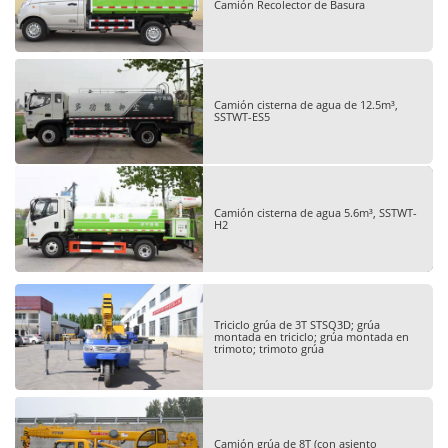
Camión Recolector de Basura
Camión cisterna de agua de 12.5m³,
SSTWT-ES5
Camión cisterna de agua 5.6m³, SSTWT-
H2
Triciclo grúa de 3T STSQ3D; grúa
montada en triciclo; grúa montada en
trimoto; trimoto grúa
Camión grúa de 8T (con asiento