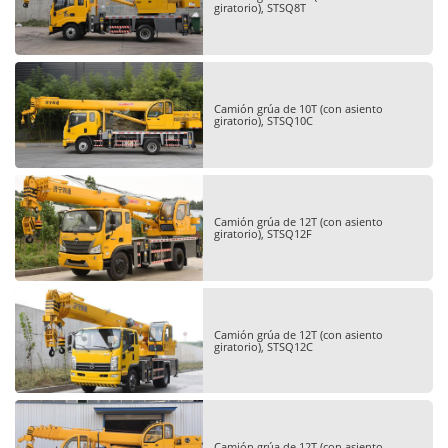
giratorio), STSQ8T
Camión grúa de 10T (con asiento
giratorio), STSQ10C
Camión grúa de 12T (con asiento
giratorio), STSQ12F
Camión grúa de 12T (con asiento
giratorio), STSQ12C
Camión grúa de 12T (con asiento