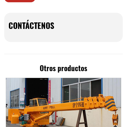
CONTÁCTENOS
Otros productos