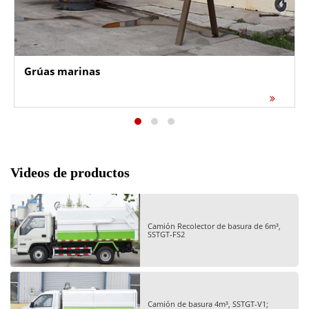
Grúas marinas
Videos de productos
Camión Recolector de basura de 6m³,
SSTGT-FS2
Camión de basura 4m³, SSTGT-V1;