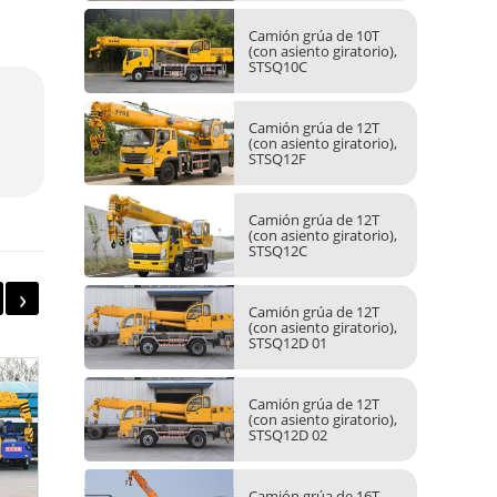
Camión grúa de 10T
(con asiento giratorio),
STSQ10C
Camión grúa de 12T
(con asiento giratorio),
STSQ12F
Camión grúa de 12T
(con asiento giratorio),
STSQ12C
›
Camión grúa de 12T
(con asiento giratorio),
STSQ12D 01
Camión grúa de 12T
(con asiento giratorio),
STSQ12D 02
Camión grúa de 16T