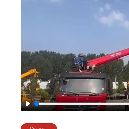
Play
Ver más