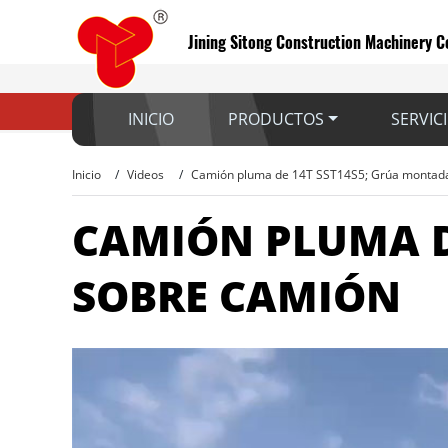
Jining Sitong Construction Machinery Co
INICIO
PRODUCTOS
SERVIC
Inicio
Videos
Camión pluma de 14T SST14S5; Grúa montad
CAMIÓN PLUMA D
SOBRE CAMIÓN