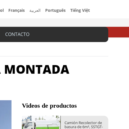
ol
Français
العربية
Português
Tiếng Việt
CONTACTO
ÚA MONTADA
Videos de productos
Camión Recolector de
basura de 6m³, SSTGT-