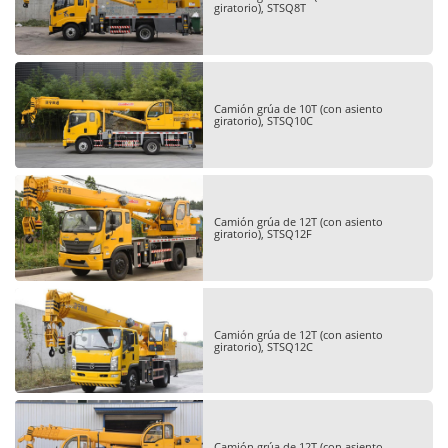
giratorio), STSQ8T
Camión grúa de 10T (con asiento
giratorio), STSQ10C
Camión grúa de 12T (con asiento
giratorio), STSQ12F
Camión grúa de 12T (con asiento
giratorio), STSQ12C
Camión grúa de 12T (con asiento