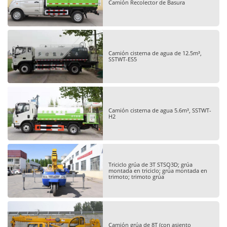
Camión Recolector de Basura
Camión cisterna de agua de 12.5m³,
SSTWT-ES5
Camión cisterna de agua 5.6m³, SSTWT-
H2
Triciclo grúa de 3T STSQ3D; grúa
montada en triciclo; grúa montada en
trimoto; trimoto grúa
Camión grúa de 8T (con asiento