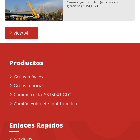
Camión grúa de 16T (con asiento
giratorio), STSQ16D
View All
Productos
Grúas móviles
Grúas marinas
Camión cesta, SST5041JGLGL
Camión volquete multifunción
Enlaces Rápidos
Servicios