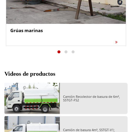
Grúas marinas
Videos de productos
Camión Recolector de basura de 6m³,
SSTGT-FS2
Camión de basura 4m³, SSTGT-V1;