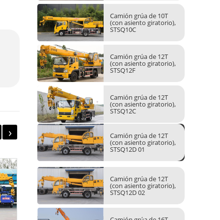
Camión grúa de 10T
(con asiento giratorio),
STSQ10C
Camión grúa de 12T
(con asiento giratorio),
STSQ12F
Camión grúa de 12T
(con asiento giratorio),
STSQ12C
›
Camión grúa de 12T
(con asiento giratorio),
STSQ12D 01
Camión grúa de 12T
(con asiento giratorio),
STSQ12D 02
Camión grúa de 16T