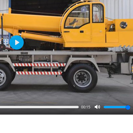
Play
00:15
Mute