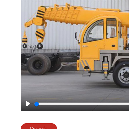
Play
Ver más