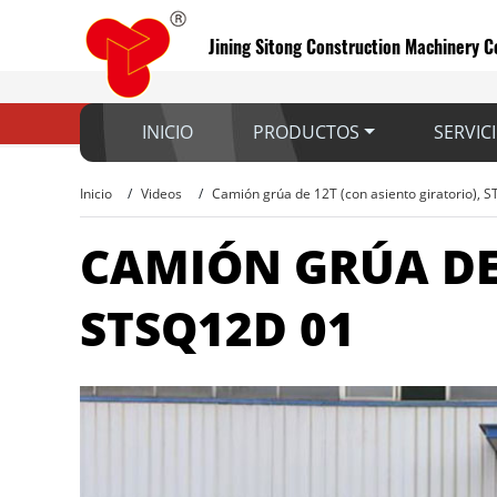
Jining Sitong Construction Machinery Co
INICIO
PRODUCTOS
SERVIC
Inicio
Videos
Camión grúa de 12T (con asiento giratorio), 
CAMIÓN GRÚA DE 
STSQ12D 01